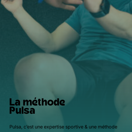
La méthode
Pulsa
Pulsa, c’est une expertise sportive & une méthode