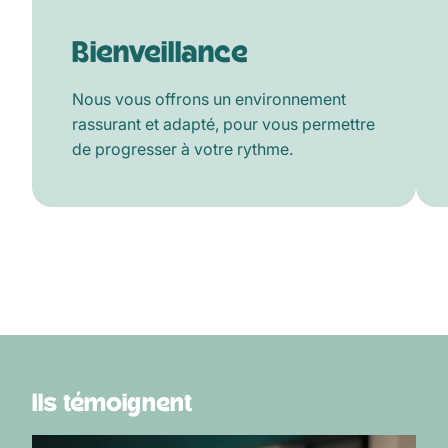
Bienveillance
Nous vous offrons un environnement
rassurant et adapté, pour vous permettre
de progresser à votre rythme.
Ils témoignent