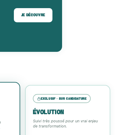
JE DÉCOUVRE
EXCLUSIF · SUR CANDIDATURE
ÉVOLUTION
Suivi très poussé pour un vrai enjeu
n
de transformation.
.