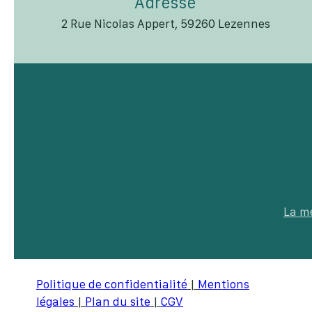
Adresse
2 Rue Nicolas Appert, 59260 Lezennes
La m
Politique de confidentialité
|
Mentions
légales
|
Plan du site
|
CGV