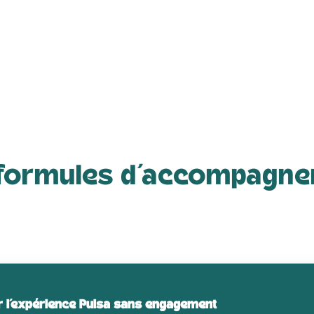
La méthode P
formules d’accompagn
ir l’expérience Pulsa sans engagement