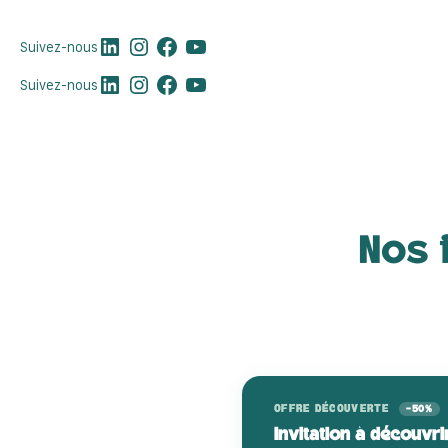
LinkedIn
Instagram
Facebook
YouTube
Suivez-nous
LinkedIn
Instagram
Facebook
YouTube
Suivez-nous
Nos 
OFFRE DÉCOUVERTE
-50%
Invitation à découvr