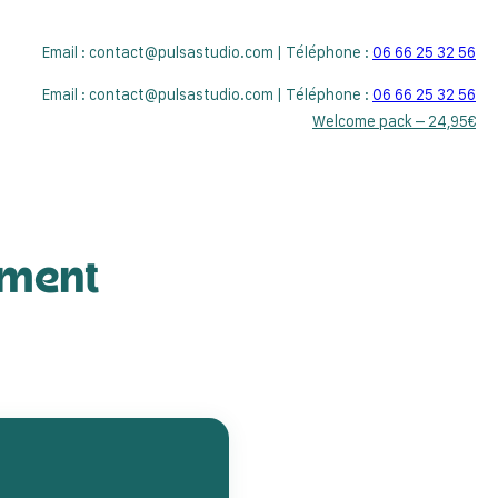
Email : contact@pulsastudio.com | Téléphone :
06 66 25 32 56
Email : contact@pulsastudio.com | Téléphone :
06 66 25 32 56
ulsa
Nos tarifs
Blog
À propos
Contact
Welcome pack – 24,95€
ement