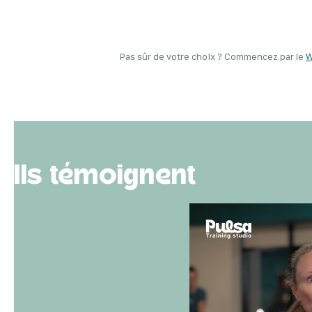
Pas sûr de votre choix ? Commencez par le
W
Ils témoignent