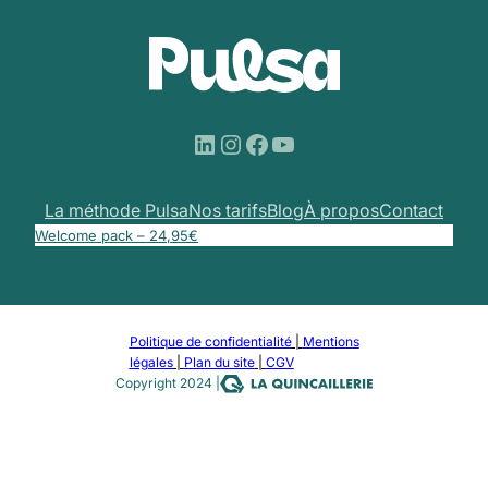
LinkedIn
Instagram
Facebook
YouTube
La méthode Pulsa
Nos tarifs
Blog
À propos
Contact
Welcome pack – 24,95€
Politique de confidentialité
|
Mentions
légales
|
Plan du site
|
CGV
Copyright 2024 |